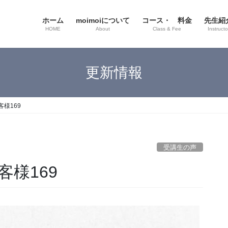
ホーム
moimoiについて
コース・ 料金
先生紹
HOME
About
Class & Fee
Instructo
更新情報
様169
受講生の声
様169