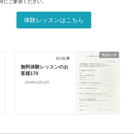
軽にご参加ください。
体験レッスンはこちら
受講生の声
次の記事
無料体験レッスンのお
客様170
2024年10月12日