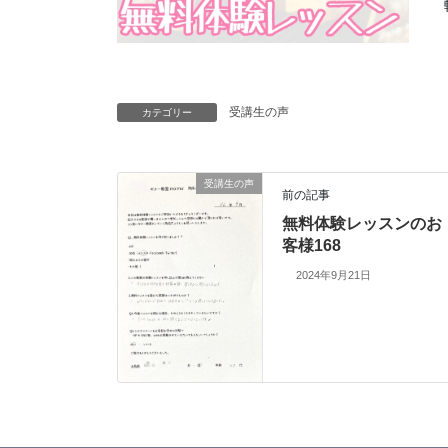
受講生の声
カテゴリー
受講生の声
前の記事
無料体験レッスンのお
客様168
2024年9月21日