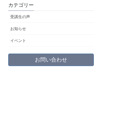
カテゴリー
受講生の声
お知らせ
イベント
お問い合わせ