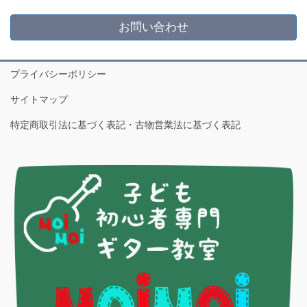
お問い合わせ
プライバシーポリシー
サイトマップ
特定商取引法に基づく表記・古物営業法に基づく表記