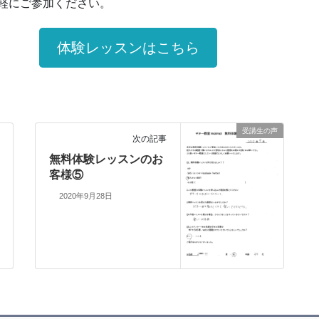
軽にご参加ください。
体験レッスンはこちら
受講生の声
次の記事
無料体験レッスンのお
客様⑤
2020年9月28日