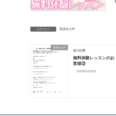
受講生の声
カテゴリー
受講生の声
前の記事
無料体験レッスンのお
客様③
2020年8月30日