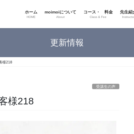
ホーム
moimoiについて
コース・ 料金
先生紹
HOME
About
Class & Fee
Instructo
更新情報
様218
受講生の声
様218