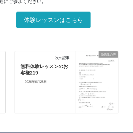
軽にご参加ください。
体験レッスンはこちら
受講生の声
次の記事
無料体験レッスンのお
客様219
2026年6月28日