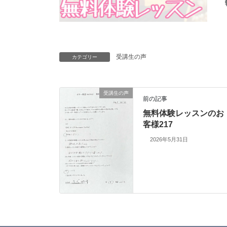
受講生の声
カテゴリー
受講生の声
前の記事
無料体験レッスンのお
客様217
2026年5月31日