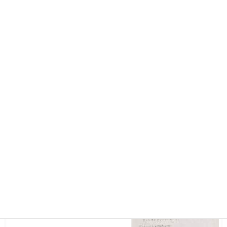
受講生の声
前の記事
無料体験レッスンのお客様83
2022年8月11日
受講生の声
次の記事
無料体験レッスンのお客様85
2022年9月3日