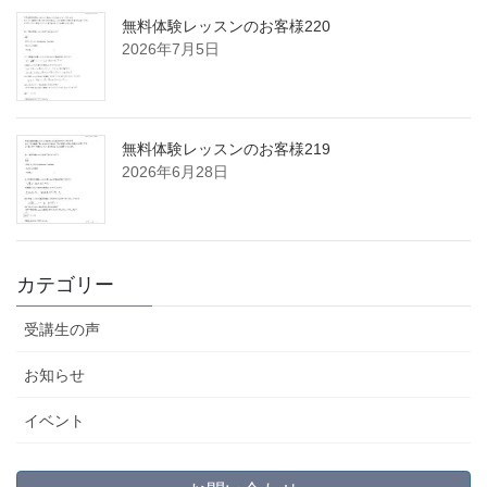
無料体験レッスンのお客様220
2026年7月5日
無料体験レッスンのお客様219
2026年6月28日
カテゴリー
受講生の声
お知らせ
イベント