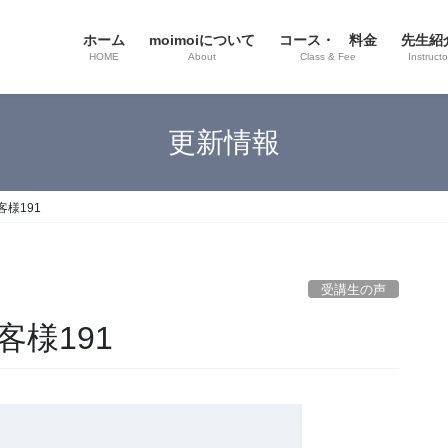
ホーム
moimoiについて
コース・ 料金
先生紹
HOME
About
Class & Fee
Instructo
更新情報
様191
受講生の声
様191