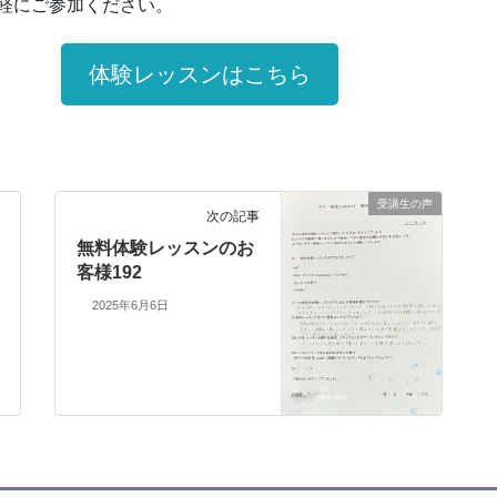
軽にご参加ください。
体験レッスンはこちら
受講生の声
次の記事
無料体験レッスンのお
客様192
2025年6月6日