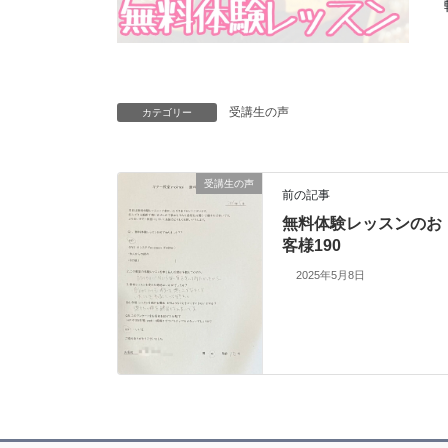
受講生の声
カテゴリー
受講生の声
前の記事
無料体験レッスンのお
客様190
2025年5月8日