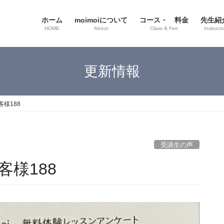
ホーム
moimoiについて
コース・ 料金
先生紹
HOME
About
Class & Fee
Instructo
更新情報
様188
受講生の声
様188