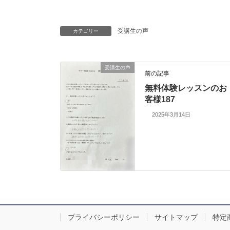
受講生の声
カテゴリー
受講生の声
前の記事
無料体験レッスンのお
客様187
2025年3月14日
プライバシーポリシー
サイトマップ
特定