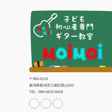
〒950-0113
新潟県新潟市江南区西山520
TEL : 080-6522-8418