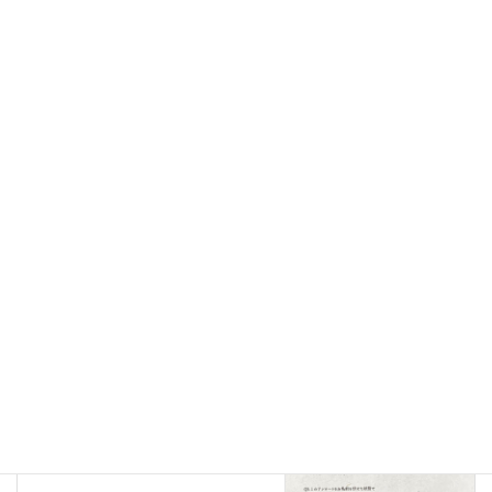
受講生の声
前の記事
無料体験レッスンのお客様160
2024年6月27日
受講生の声
次の記事
無料体験レッスンのお客様162
2024年7月16日