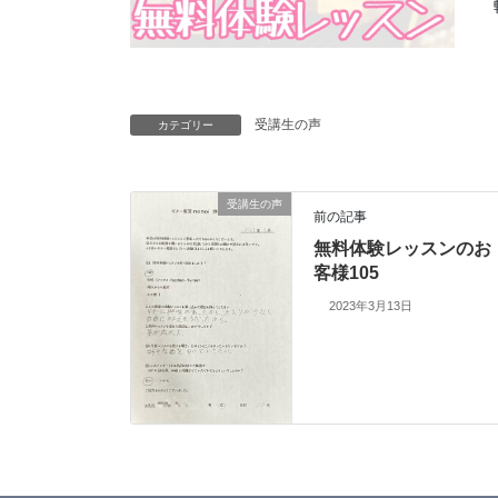
受講生の声
カテゴリー
受講生の声
前の記事
無料体験レッスンのお
客様105
2023年3月13日