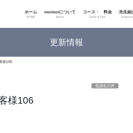
ホーム
moimoiについて
コース・ 料金
先生紹
HOME
About
Class & Fee
Instructo
更新情報
様106
受講生の声
様106